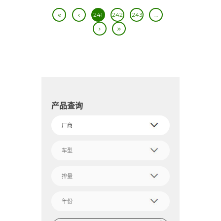
241
242
243
…
产品查询