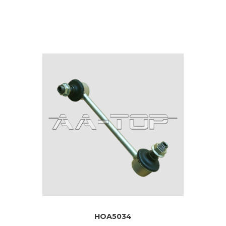
HOA5034