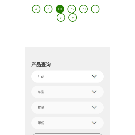
131
132
133
…
产品查询