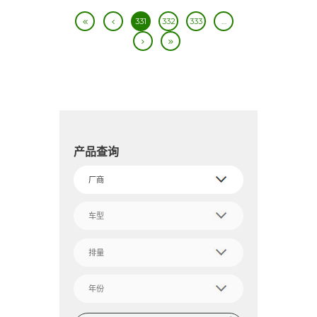
331
332
333
…
产品查询