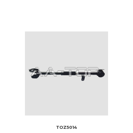
TOZ5014