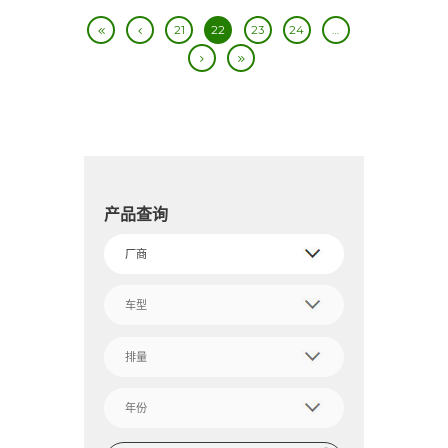
21
22
23
24
…
产品查询