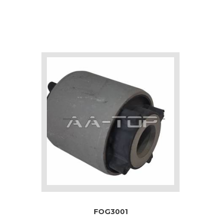
FOG3001