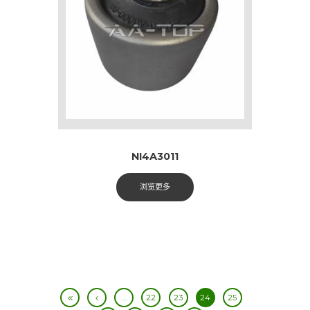
NI4A3011
浏览更多
…
22
23
24
25