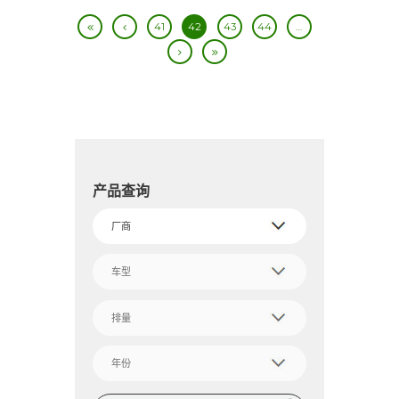
41
42
43
44
…
产品查询