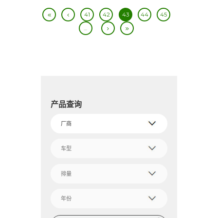
41
42
43
44
45
…
产品查询